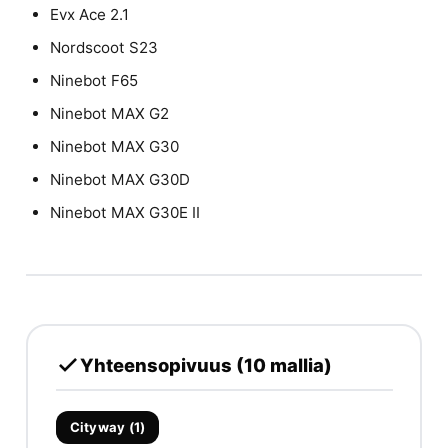
Evx Ace 2.1
Nordscoot S23
Ninebot F65
Ninebot MAX G2
Ninebot MAX G30
Ninebot MAX G30D
Ninebot MAX G30E II
Yhteensopivuus (10 mallia)
Cityway (1)