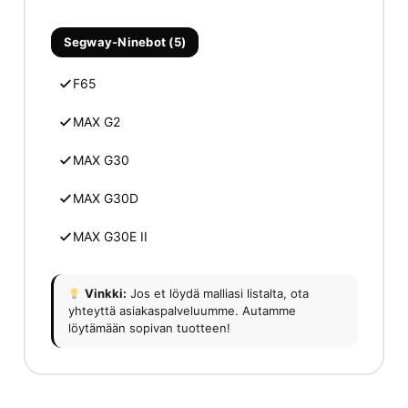
Segway-Ninebot (5)
F65
MAX G2
MAX G30
MAX G30D
MAX G30E II
Vinkki:
Jos et löydä malliasi listalta, ota
yhteyttä asiakaspalveluumme. Autamme
löytämään sopivan tuotteen!