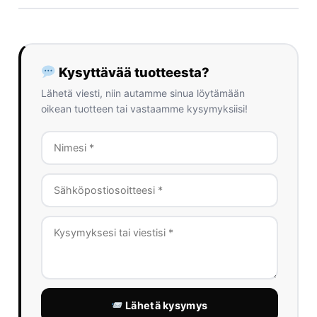
Kysyttävää tuotteesta?
Lähetä viesti, niin autamme sinua löytämään
oikean tuotteen tai vastaamme kysymyksiisi!
Lähetä kysymys