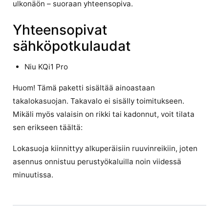
ulkonäön – suoraan yhteensopiva.
Yhteensopivat
sähköpotkulaudat
Niu KQi1 Pro
Huom! Tämä paketti sisältää ainoastaan
takalokasuojan. Takavalo ei sisälly toimitukseen.
Mikäli myös valaisin on rikki tai kadonnut, voit tilata
sen erikseen täältä:
Lokasuoja kiinnittyy alkuperäisiin ruuvinreikiin, joten
asennus onnistuu perustyökaluilla noin viidessä
minuutissa.