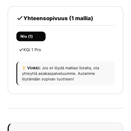
Yhteensopivuus (1 mallia)
Niu (1)
KQi 1 Pro
Vinkki:
Jos et löydä malliasi listalta, ota
yhteyttä asiakaspalveluumme. Autamme
löytämään sopivan tuotteen!