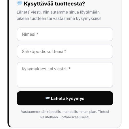
Kysyttävää tuotteesta?
Lähetä viesti, niin autamme sinua löytämään
oikean tuotteen tai vastaamme kysymyksiisi!
Lähetä kysymys
Vastaamme sähköpostiisi mahdollisimman pian. Tietosi
käsitellään luottamuksellisesti.