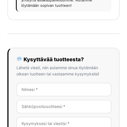
yhteyttä asiakaspalveluumme. Autamme
löytämään sopivan tuotteen!
Kysyttävää tuotteesta?
Lähetä viesti, niin autamme sinua löytämään
oikean tuotteen tai vastaamme kysymyksiisi!