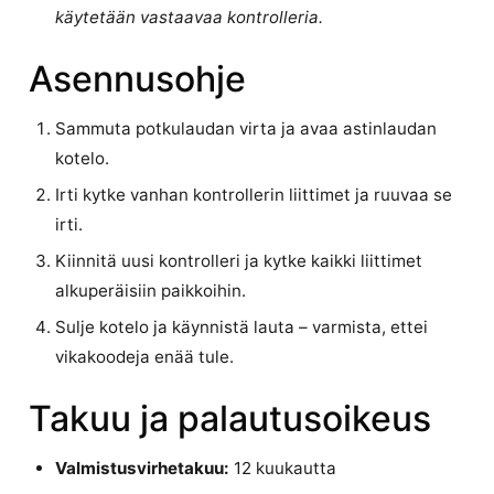
käytetään vastaavaa kontrolleria.
Asennusohje
Sammuta potkulaudan virta ja avaa astinlaudan
kotelo.
Irti kytke vanhan kontrollerin liittimet ja ruuvaa se
irti.
Kiinnitä uusi kontrolleri ja kytke kaikki liittimet
alkuperäisiin paikkoihin.
Sulje kotelo ja käynnistä lauta – varmista, ettei
vikakoodeja enää tule.
Takuu ja palautusoikeus
Valmistusvirhetakuu:
12 kuukautta