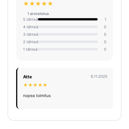
★★★★★
1 arvosteluа
5 tähteä
1
4 tähteä
0
3 tähteä
0
2 tähteä
0
1 tähteä
0
Atte
6.11.2025
★★★★★
nopea toimitus