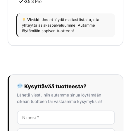
KQi 3 Pro
Vinkki:
Jos et löydä malliasi listalta, ota
yhteyttä asiakaspalveluumme. Autamme
löytämään sopivan tuotteen!
Kysyttävää tuotteesta?
Lähetä viesti, niin autamme sinua löytämään
oikean tuotteen tai vastaamme kysymyksiisi!