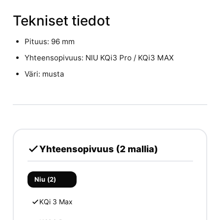
Tekniset tiedot
Pituus: 96 mm
Yhteensopivuus: NIU KQi3 Pro / KQi3 MAX
Väri: musta
Yhteensopivuus (2 mallia)
Niu (2)
KQi 3 Max