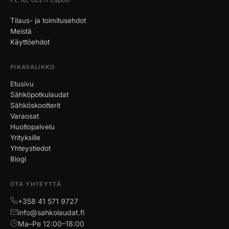
Tilaus- ja toimitusehdot
Meistä
Käyttöehdot
PIKAVALIKKO
Etusivu
Sähköpotkulaudat
Sähköskootterit
Varaosat
Huoltopalvelu
Yrityksille
Yhteystiedot
Blogi
OTA YHTEYTTÄ
+358 41 571 9727
info@sahkolaudat.fi
Ma–Pe 12:00–18:00