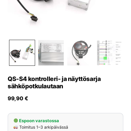
Yrityksille
Yhteystiedot
Varaa huolto
QS-S4 kontrolleri- ja näyttösarja
sähköpotkulautaan
99,90
€
Espoon varastossa
Toimitus 1–3 arkipäivässä