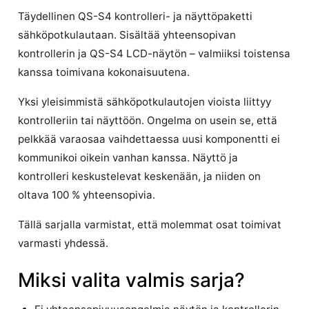
Täydellinen QS-S4 kontrolleri- ja näyttöpaketti
sähköpotkulautaan. Sisältää yhteensopivan
kontrollerin ja QS-S4 LCD-näytön – valmiiksi toistensa
kanssa toimivana kokonaisuutena.
Yksi yleisimmistä sähköpotkulautojen vioista liittyy
kontrolleriin tai näyttöön. Ongelma on usein se, että
pelkkää varaosaa vaihdettaessa uusi komponentti ei
kommunikoi oikein vanhan kanssa. Näyttö ja
kontrolleri keskustelevat keskenään, ja niiden on
oltava 100 % yhteensopivia.
Tällä sarjalla varmistat, että molemmat osat toimivat
varmasti yhdessä.
Miksi valita valmis sarja?