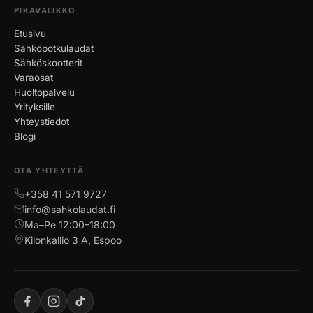
PIKAVALIKKO
Etusivu
Sähköpotkulaudat
Sähköskootterit
Varaosat
Huoltopalvelu
Yrityksille
Yhteystiedot
Blogi
OTA YHTEYTTÄ
+358 41 571 9727
info@sahkolaudat.fi
Ma–Pe 12:00–18:00
Kilonkallio 3 A, Espoo