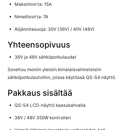
Maksimivirta: 15A
Nimellisvirta: 7A
Alijännitesuoja: 30V (36V) / 40V (48V)
Yhteensopivuus
36V ja 48V sähköpotkulaudat
Soveltuu moniin yleisiin kiinalaisvalmisteisiin
sähköpotkulautoihin, joissa käytössä QS-S4 näyttö.
Pakkaus sisältää
QS-S4 LCD-näyttö kaasukahvalla
36V / 48V 350W kontrolleri