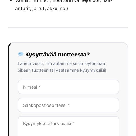
Valmiit liittimet (moottorin vaihejohdot, hall-
anturit, jarrut, akku jne.)
Kysyttävää tuotteesta?
Lähetä viesti, niin autamme sinua löytämään
oikean tuotteen tai vastaamme kysymyksiisi!