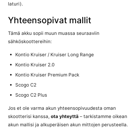
laturi).
Yhteensopivat mallit
Tämä akku sopii muun muassa seuraaviin
sähköskoottereihin:
Kontio Kruiser / Kruiser Long Range
Kontio Kruiser 2.0
Kontio Kruiser Premium Pack
Scogo C2
Scogo C2 Plus
Jos et ole varma akun yhteensopivuudesta oman
skootterisi kanssa,
ota yhteyttä
– tarkistamme oikean
akun mallisi ja alkuperäisen akun mittojen perusteella.