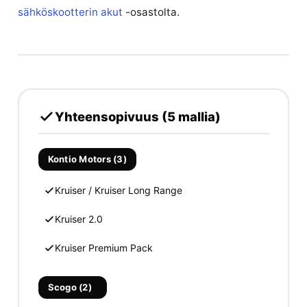
sähköskootterin akut
-osastolta.
Yhteensopivuus (5 mallia)
Kontio Motors (3)
Kruiser / Kruiser Long Range
Kruiser 2.0
Kruiser Premium Pack
Scogo (2)