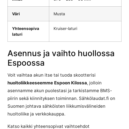
Väri
Musta
Yhteensopiva
Kruiser-laturi
laturi
Asennus ja vaihto huollossa
Espoossa
Voit vaihtaa akun itse tai tuoda skootterisi
huoltoliikkeeseemme Espoon Kilossa
, jolloin
asennamme akun puolestasi ja tarkistamme BMS-
piirin sekä kiinnityksen toiminnan. Sähkölaudat.fi on
Suomen johtava sähköisten liikkumisvälineiden
huoltoliike ja verkkokauppa.
Katso kaikki yhteensopivat vaihtoehdot