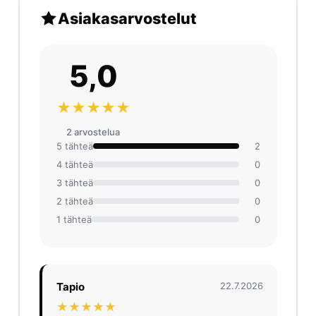
Asiakasarvostelut
5,0
★★★★★
2 arvosteluа
5 tähteä
2
4 tähteä
0
3 tähteä
0
2 tähteä
0
1 tähteä
0
Tapio
22.7.2026
★★★★★