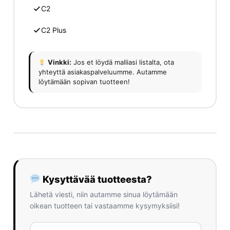
C2
C2 Plus
Vinkki:
Jos et löydä malliasi listalta, ota
yhteyttä asiakaspalveluumme. Autamme
löytämään sopivan tuotteen!
Kysyttävää tuotteesta?
Lähetä viesti, niin autamme sinua löytämään
oikean tuotteen tai vastaamme kysymyksiisi!