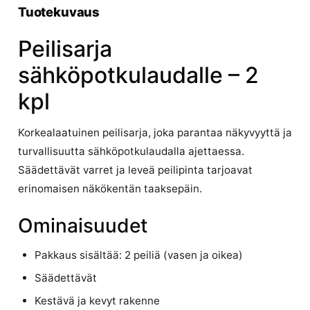
Tuotekuvaus
Peilisarja
sähköpotkulaudalle – 2
kpl
Korkealaatuinen peilisarja, joka parantaa näkyvyyttä ja
turvallisuutta sähköpotkulaudalla ajettaessa.
Säädettävät varret ja leveä peilipinta tarjoavat
erinomaisen näkökentän taaksepäin.
Ominaisuudet
Pakkaus sisältää: 2 peiliä (vasen ja oikea)
Säädettävät
Kestävä ja kevyt rakenne