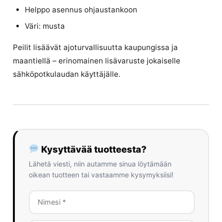
Helppo asennus ohjaustankoon
Väri: musta
Peilit lisäävät ajoturvallisuutta kaupungissa ja
maantiellä – erinomainen lisävaruste jokaiselle
sähköpotkulaudan käyttäjälle.
Kysyttävää tuotteesta?
Lähetä viesti, niin autamme sinua löytämään
oikean tuotteen tai vastaamme kysymyksiisi!