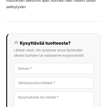
muutaman sekunnin ajan, kunnes näet maalin sävyn
selkiytyvän.
Kysyttävää tuotteesta?
Lähetä viesti, niin autamme sinua löytämään
oikean tuotteen tai vastaamme kysymyksiisi!