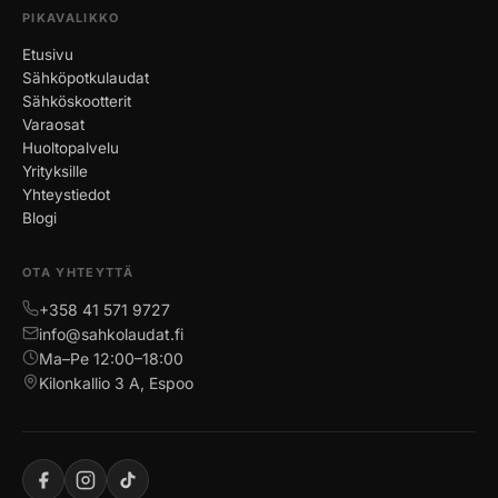
PIKAVALIKKO
Etusivu
Sähköpotkulaudat
Sähköskootterit
Varaosat
Huoltopalvelu
Yrityksille
Yhteystiedot
Blogi
OTA YHTEYTTÄ
+358 41 571 9727
info@sahkolaudat.fi
Ma–Pe 12:00–18:00
Kilonkallio 3 A, Espoo