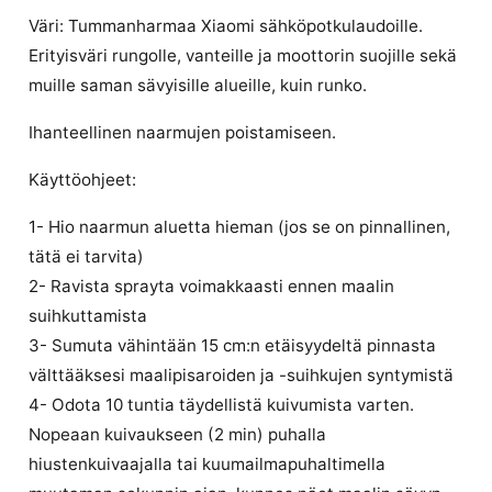
Väri: Tummanharmaa Xiaomi sähköpotkulaudoille.
Erityisväri rungolle, vanteille ja moottorin suojille sekä
muille saman sävyisille alueille, kuin runko.
Ihanteellinen naarmujen poistamiseen.
Käyttöohjeet:
1- Hio naarmun aluetta hieman (jos se on pinnallinen,
tätä ei tarvita)
2- Ravista sprayta voimakkaasti ennen maalin
suihkuttamista
3- Sumuta vähintään 15 cm:n etäisyydeltä pinnasta
välttääksesi maalipisaroiden ja -suihkujen syntymistä
4- Odota 10 tuntia täydellistä kuivumista varten.
Nopeaan kuivaukseen (2 min) puhalla
hiustenkuivaajalla tai kuumailmapuhaltimella