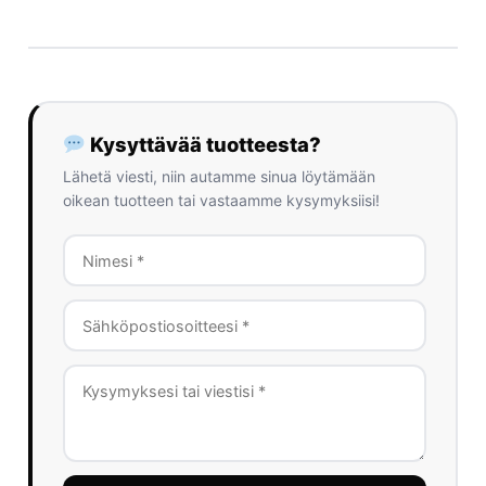
Kysyttävää tuotteesta?
Lähetä viesti, niin autamme sinua löytämään
oikean tuotteen tai vastaamme kysymyksiisi!