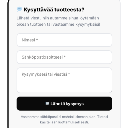
Kysyttävää tuotteesta?
Lähetä viesti, niin autamme sinua löytämään
oikean tuotteen tai vastaamme kysymyksiisi!
Lähetä kysymys
Vastaamme sähköpostiisi mahdollisimman pian. Tietosi
käsitellään luottamuksellisesti.