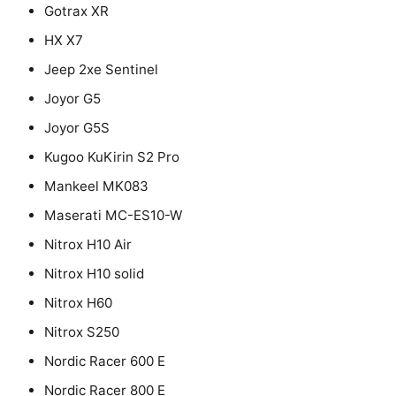
Gotrax XR
HX X7
Jeep 2xe Sentinel
Joyor G5
Joyor G5S
Kugoo KuKirin S2 Pro
Mankeel MK083
Maserati MC-ES10-W
Nitrox H10 Air
Nitrox H10 solid
Nitrox H60
Nitrox S250
Nordic Racer 600 E
Nordic Racer 800 E