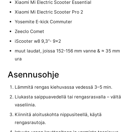
Xiaomi Mi Electric Scooter Essential
Xiaomi Mi Electric Scooter Pro 2
Yosemite E-kick Commuter
Zeeclo Comet
iScooter w8 9,3”- 9×2
muut laudat, joissa 152-156 mm vanne & ≈ 35 mm
ura
Asennusohje
Lämmitä rengas kiehuvassa vedessä 3–5 min.
Liukasta saippuavedellä tai rengasrasvalla – vältä
vaseliinia.
Kiinnitä aloituskohta nippusiteellä, käytä
rengasrautoja.