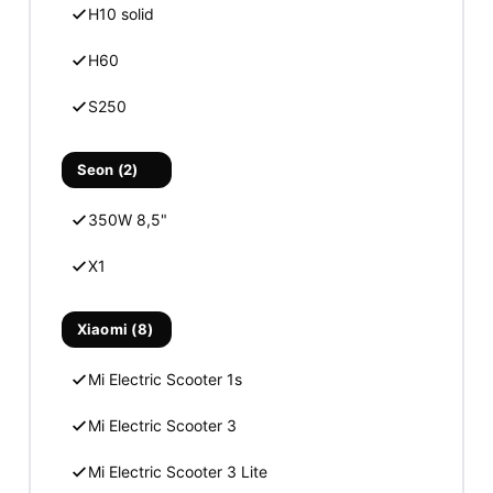
H10 solid
H60
S250
Seon (2)
350W 8,5"
X1
Xiaomi (8)
Mi Electric Scooter 1s
Mi Electric Scooter 3
Mi Electric Scooter 3 Lite