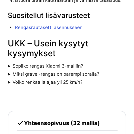
Istuuta uraan kauttaaltaan ja varmista tasaisuus.
Suositellut lisävarusteet
Rengasrautasetti asennukseen
UKK – Usein kysytyt
kysymykset
Sopiiko rengas Xiaomi 3-malliin?
Miksi gravel-rengas on parempi soralla?
Voiko renkaalla ajaa yli 25 km/h?
Yhteensopivuus (32 mallia)