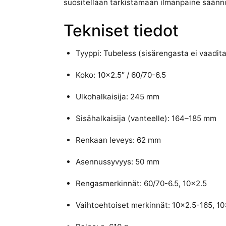
suositellaan tarkistamaan ilmanpaine säännöll
Tekniset tiedot
Tyyppi: Tubeless (sisärengasta ei vaadit
Koko: 10×2.5″ / 60/70-6.5
Ulkohalkaisija: 245 mm
Sisähalkaisija (vanteelle): 164–185 mm
Renkaan leveys: 62 mm
Asennussyvyys: 50 mm
Rengasmerkinnät: 60/70-6.5, 10×2.5
Vaihtoehtoiset merkinnät: 10×2.5-165, 10