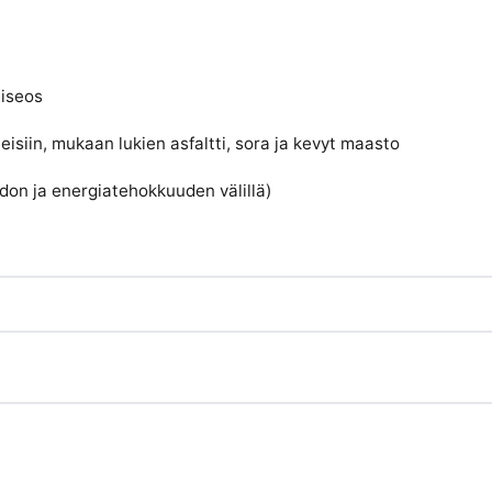
miseos
eisiin, mukaan lukien asfaltti, sora ja kevyt maasto
don ja energiatehokkuuden välillä)