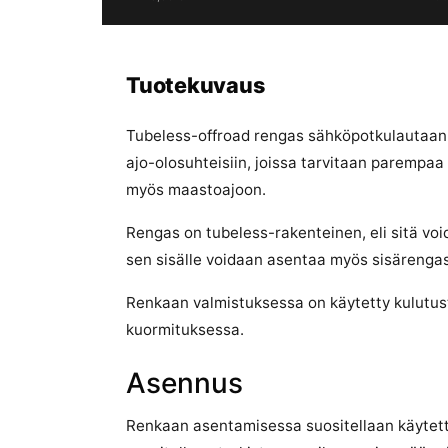
Tuotekuvaus
Tubeless-offroad rengas sähköpotkulautaan,
ajo-olosuhteisiin, joissa tarvitaan parempaa p
myös maastoajoon.
Rengas on tubeless-rakenteinen, eli sitä vo
sen sisälle voidaan asentaa myös sisärengas
Renkaan valmistuksessa on käytetty kulutust
kuormituksessa.
Asennus
Renkaan asentamisessa suositellaan käytettä