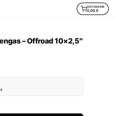
OSTOSKORI
0,00
€
engas – Offroad 10×2,5″
sä