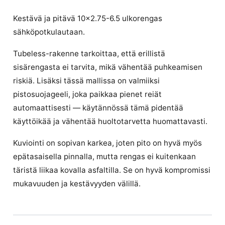
Kestävä ja pitävä 10×2.75-6.5 ulkorengas
sähköpotkulautaan.
Tubeless-rakenne tarkoittaa, että erillistä
sisärengasta ei tarvita, mikä vähentää puhkeamisen
riskiä. Lisäksi tässä mallissa on valmiiksi
pistosuojageeli, joka paikkaa pienet reiät
automaattisesti — käytännössä tämä pidentää
käyttöikää ja vähentää huoltotarvetta huomattavasti.
Kuviointi on sopivan karkea, joten pito on hyvä myös
epätasaisella pinnalla, mutta rengas ei kuitenkaan
täristä liikaa kovalla asfaltilla. Se on hyvä kompromissi
mukavuuden ja kestävyyden välillä.