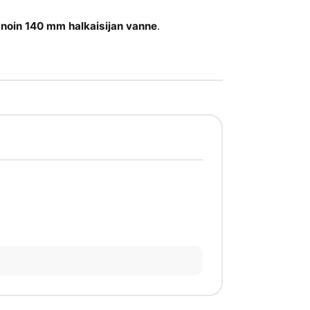
i noin 140 mm halkaisijan vanne
.