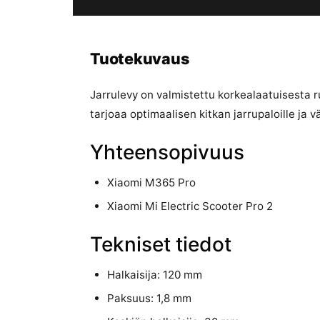
Tuotekuvaus
Jarrulevy on valmistettu korkealaatuisesta 
tarjoaa optimaalisen kitkan jarrupaloille ja 
Yhteensopivuus
Xiaomi M365 Pro
Xiaomi Mi Electric Scooter Pro 2
Tekniset tiedot
Halkaisija: 120 mm
Paksuus: 1,8 mm