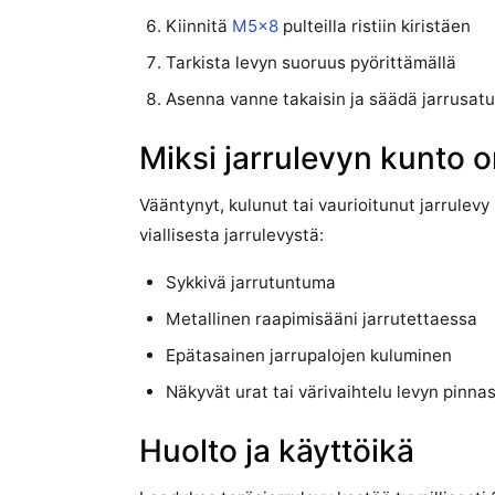
Kiinnitä
M5x8
pulteilla ristiin kiristäen
Tarkista levyn suoruus pyörittämällä
Asenna vanne takaisin ja säädä jarrusatu
Miksi jarrulevyn kunto on
Vääntynyt, kulunut tai vaurioitunut jarrulevy
viallisesta jarrulevystä:
Sykkivä jarrutuntuma
Metallinen raapimisääni jarrutettaessa
Epätasainen jarrupalojen kuluminen
Näkyvät urat tai värivaihtelu levyn pinna
Huolto ja käyttöikä