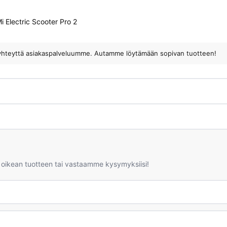
i Electric Scooter Pro 2
ota yhteyttä asiakaspalveluumme. Autamme löytämään sopivan tuotteen!
 oikean tuotteen tai vastaamme kysymyksiisi!