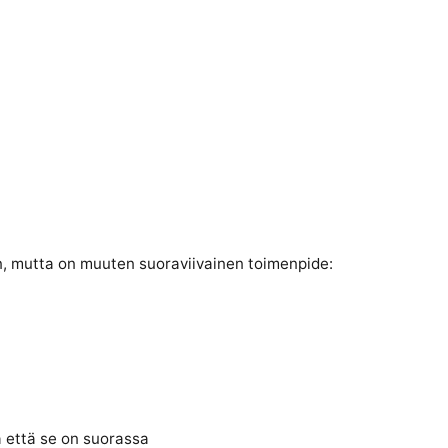
en, mutta on muuten suoraviivainen toimenpide:
a että se on suorassa