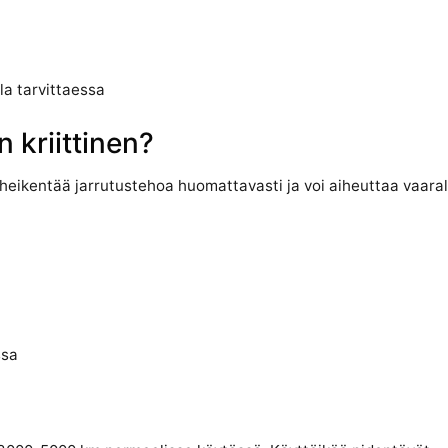
la tarvittaessa
 kriittinen?
 heikentää jarrutustehoa huomattavasti ja voi aiheuttaa vaaralli
ssa