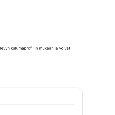
evyn kulumaprofiilin mukaan ja voivat