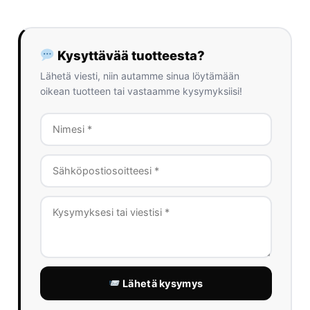
Kysyttävää tuotteesta?
Lähetä viesti, niin autamme sinua löytämään
oikean tuotteen tai vastaamme kysymyksiisi!
Lähetä kysymys