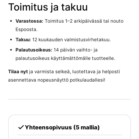
Toimitus ja takuu
Varastossa:
Toimitus 1–2 arkipäivässä tai nouto
Espoosta.
Takuu:
12 kuukauden valmistusvirhetakuu.
Palautusoikeus:
14 päivän vaihto- ja
palautusoikeus käyttämättömälle tuotteelle.
Tilaa nyt
ja varmista selkeä, luotettava ja helposti
asennettava nopeusnäyttö potkulaudallesi!
Yhteensopivuus (5 mallia)