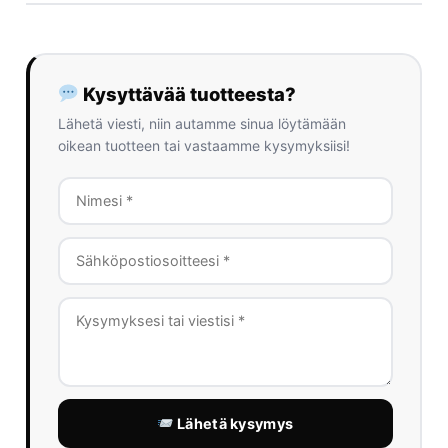
Kysyttävää tuotteesta?
Lähetä viesti, niin autamme sinua löytämään
oikean tuotteen tai vastaamme kysymyksiisi!
Lähetä kysymys