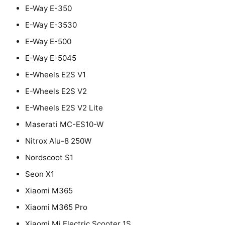
E-Way E-350
E-Way E-3530
E-Way E-500
E-Way E-5045
E-Wheels E2S V1
E-Wheels E2S V2
E-Wheels E2S V2 Lite
Maserati MC-ES10-W
Nitrox Alu-8 250W
Nordscoot S1
Seon X1
Xiaomi M365
Xiaomi M365 Pro
Xiaomi Mi Electric Scooter 1S