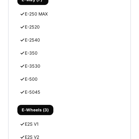
E-250 MAX
E-2520
E-2540
E-350
E-3530
E-500
E-5045
E-Wheels (3)
E2S V1
E2S V2