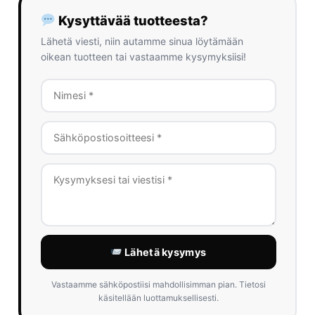
Kysyttävää tuotteesta?
Lähetä viesti, niin autamme sinua löytämään
oikean tuotteen tai vastaamme kysymyksiisi!
Lähetä kysymys
Vastaamme sähköpostiisi mahdollisimman pian. Tietosi
käsitellään luottamuksellisesti.