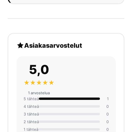
Asiakasarvostelut
5,0
★★★★★
1 arvosteluа
5 tähteä
1
4 tähteä
0
3 tähteä
0
2 tähteä
0
1 tähteä
0