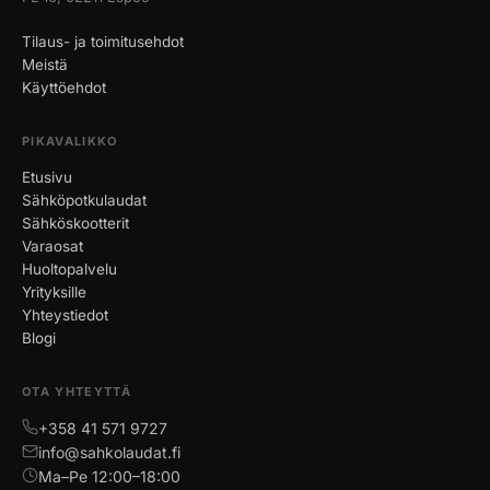
Tilaus- ja toimitusehdot
Meistä
Käyttöehdot
PIKAVALIKKO
Etusivu
Sähköpotkulaudat
Sähköskootterit
Varaosat
Huoltopalvelu
Yrityksille
Yhteystiedot
Blogi
OTA YHTEYTTÄ
+358 41 571 9727
info@sahkolaudat.fi
Ma–Pe 12:00–18:00