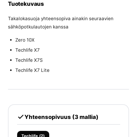
Tuotekuvaus
Takalokasuoja yhteensopiva ainakin seuraavien
sähköpotkulautojen kanssa
Zero 10X
Techlife X7
Techlife X7S
Techlife X7 Lite
Yhteensopivuus (3 mallia)
Techlife (2)