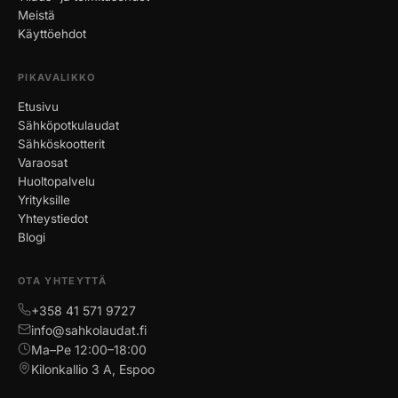
Meistä
Käyttöehdot
PIKAVALIKKO
Etusivu
Sähköpotkulaudat
Sähköskootterit
Varaosat
Huoltopalvelu
Yrityksille
Yhteystiedot
Blogi
OTA YHTEYTTÄ
+358 41 571 9727
info@sahkolaudat.fi
Ma–Pe 12:00–18:00
Kilonkallio 3 A, Espoo