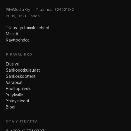
PilviMedia Oy · Y-tunnus: 3245213-2
PL 16, 02211 Espoo
Tilaus- ja toimitusehdot
Meistä
Käyttöehdot
PIKAVALIKKO
Etusivu
Sähköpotkulaudat
Sähköskootterit
Varaosat
Huoltopalvelu
Yrityksille
Yhteystiedot
Blogi
OTA YHTEYTTÄ