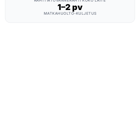
RAHTI IRTOVANNE
RAHTI KOKO LAITE
1–2 pv
MATKAHUOLTO-KULJETUS