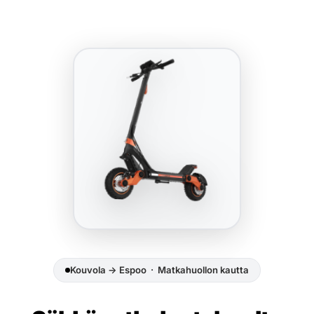
Kouvola → Espoo · Matkahuollon kautta