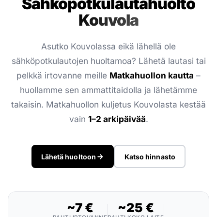
Sähköpotkulauta­huolto
Kouvola
Asutko Kouvolassa eikä lähellä ole
sähköpotkulautojen huoltamoa? Lähetä lautasi tai
pelkkä irtovanne meille
Matkahuollon kautta
–
huollamme sen ammattitaidolla ja lähetämme
takaisin. Matkahuollon kuljetus Kouvolasta kestää
vain
1–2 arkipäivää
.
Lähetä huoltoon
Katso hinnasto
~7 €
~25 €