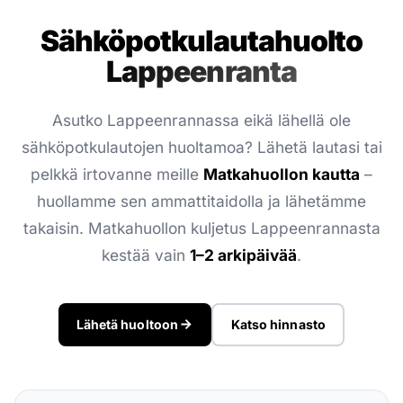
Sähköpotkulauta­huolto
Lappeenranta
Asutko Lappeenrannassa eikä lähellä ole
sähköpotkulautojen huoltamoa? Lähetä lautasi tai
pelkkä irtovanne meille
Matkahuollon kautta
–
huollamme sen ammattitaidolla ja lähetämme
takaisin. Matkahuollon kuljetus Lappeenrannasta
kestää vain
1–2 arkipäivää
.
Lähetä huoltoon
Katso hinnasto