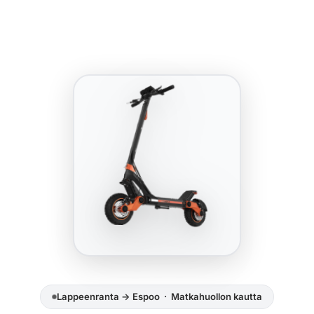
Lappeenranta → Espoo · Matkahuollon kautta