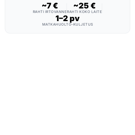
~7 €
~25 €
RAHTI IRTOVANNE
RAHTI KOKO LAITE
1–2 pv
MATKAHUOLTO-KULJETUS