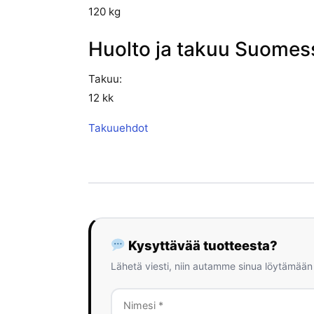
120 kg
Huolto ja takuu Suomes
Takuu:
12 kk
Takuuehdot
Kysyttävää tuotteesta?
Lähetä viesti, niin autamme sinua löytämään