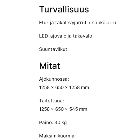
Turvallisuus
Etu- ja takalevyjarrut + sähköjarru
LED-ajovalo ja takavalo
Suuntavilkut
Mitat
Ajokunnossa:
1258 × 650 × 1258 mm
Taitettuna:
1258 × 650 × 545 mm
Paino: 30 kg
Maksimikuorma: