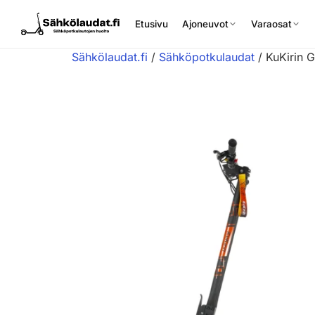
Etusivu
Ajoneuvot
Varaosat
Sähkölaudat.fi
/
Sähköpotkulaudat
/ KuKirin 
Etusivu
Ajoneuvot
Varaosat
Lisävarusteet
Huoltopalvelu