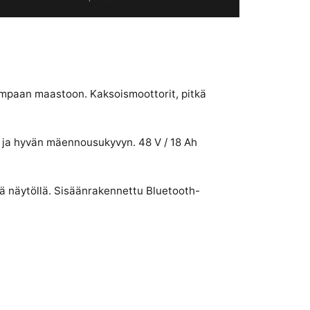
vampaan maastoon. Kaksoismoottorit, pitkä
 ja hyvän mäennousukyvyn. 48 V / 18 Ah
lä näytöllä. Sisäänrakennettu Bluetooth-