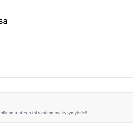
sa
 oikean tuotteen tai vastaamme kysymyksiisi!