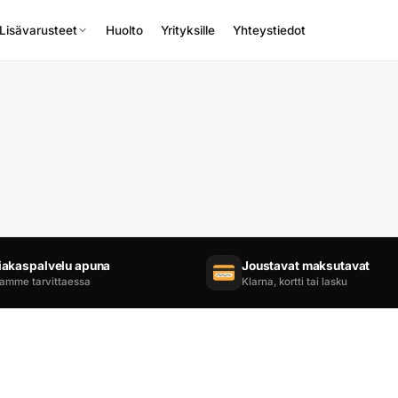
Lisävarusteet
Huolto
Yrityksille
Yhteystiedot
iakaspalvelu apuna
Joustavat maksutavat
amme tarvittaessa
Klarna, kortti tai lasku