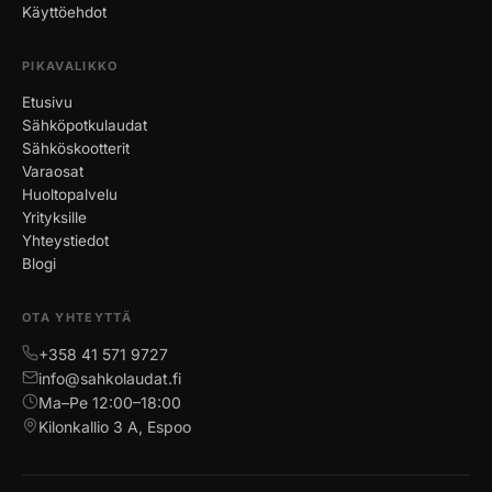
Käyttöehdot
PIKAVALIKKO
Etusivu
Sähköpotkulaudat
Sähköskootterit
Varaosat
Huoltopalvelu
Yrityksille
Yhteystiedot
Blogi
OTA YHTEYTTÄ
+358 41 571 9727
info@sahkolaudat.fi
Ma–Pe 12:00–18:00
Kilonkallio 3 A, Espoo