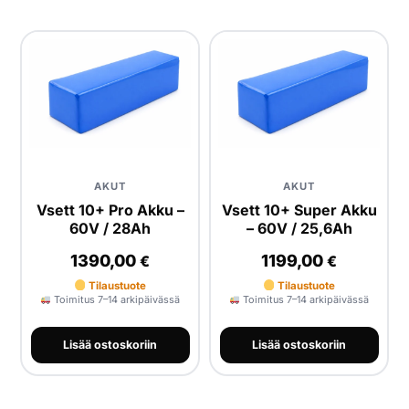
AKUT
AKUT
Vsett 10+ Pro Akku –
Vsett 10+ Super Akku
60V / 28Ah
– 60V / 25,6Ah
1390,00
1199,00
€
€
Tilaustuote
Tilaustuote
Toimitus 7–14 arkipäivässä
Toimitus 7–14 arkipäivässä
Lisää ostoskoriin
Lisää ostoskoriin