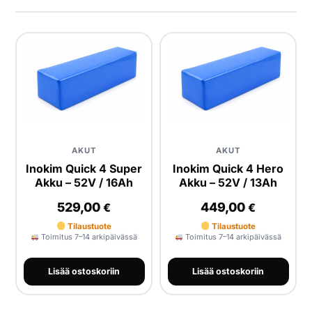
Yrityksille
Yhteystiedot
Varaa huolto
AKUT
AKUT
Inokim Quick 4 Super
Inokim Quick 4 Hero
Akku – 52V / 16Ah
Akku – 52V / 13Ah
529,00
449,00
€
€
Tilaustuote
Tilaustuote
Toimitus 7–14 arkipäivässä
Toimitus 7–14 arkipäivässä
Lisää ostoskoriin
Lisää ostoskoriin