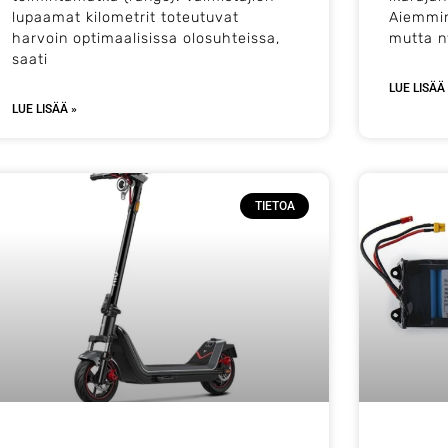
lupaamat kilometrit toteutuvat
Aiemmin 
harvoin optimaalisissa olosuhteissa,
mutta n
saati
LUE LISÄÄ
LUE LISÄÄ »
TIETOA