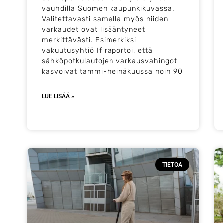
vauhdilla Suomen kaupunkikuvassa.
Valitettavasti samalla myös niiden
varkaudet ovat lisääntyneet
merkittävästi. Esimerkiksi
vakuutusyhtiö If raportoi, että
sähköpotkulautojen varkausvahingot
kasvoivat tammi-heinäkuussa noin 90
LUE LISÄÄ »
TIETOA