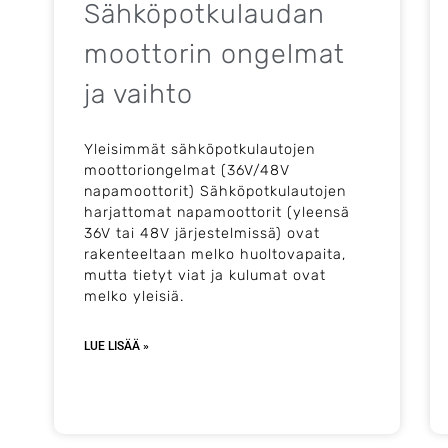
Sähköpotkulaudan
moottorin ongelmat
ja vaihto​
Yleisimmät sähköpotkulautojen
moottoriongelmat (36V/48V
napamoottorit) Sähköpotkulautojen
harjattomat napamoottorit (yleensä
36V tai 48V järjestelmissä) ovat
rakenteeltaan melko huoltovapaita,
mutta tietyt viat ja kulumat ovat
melko yleisiä.
LUE LISÄÄ »