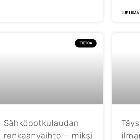
LUE LISÄÄ
TIETOA
Sähköpotkulaudan
Täys
renkaanvaihto – miksi
ilma