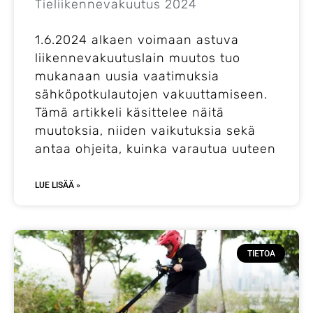
Tieliikennevakuutus 2024
1.6.2024 alkaen voimaan astuva
liikennevakuutuslain muutos tuo
mukanaan uusia vaatimuksia
sähköpotkulautojen vakuuttamiseen.
Tämä artikkeli käsittelee näitä
muutoksia, niiden vaikutuksia sekä
antaa ohjeita, kuinka varautua uuteen
LUE LISÄÄ »
TIETOA