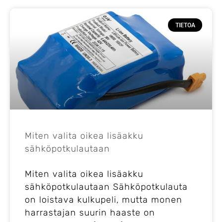
TIETOA
Miten valita oikea lisäakku
sähköpotkulautaan
Miten valita oikea lisäakku
sähköpotkulautaan Sähköpotkulauta
on loistava kulkupeli, mutta monen
harrastajan suurin haaste on