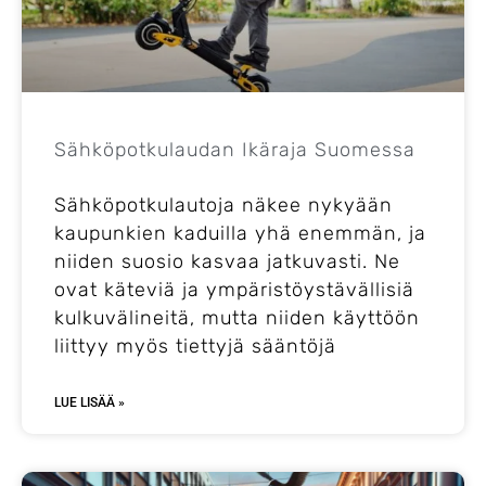
Sähköpotkulaudan Ikäraja Suomessa
Sähköpotkulautoja näkee nykyään
kaupunkien kaduilla yhä enemmän, ja
niiden suosio kasvaa jatkuvasti. Ne
ovat käteviä ja ympäristöystävällisiä
kulkuvälineitä, mutta niiden käyttöön
liittyy myös tiettyjä sääntöjä
LUE LISÄÄ »