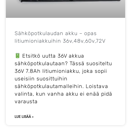
Sähköpotkulaudan akku – opas
litiumioniakkuihin 36v,48v,60v,72V
Etsitkö uutta 36V akkua
sähköpotkulautaan? Tässä suositeltu
36V 7.8Ah litiumioniakku, joka sopii
useisiin suosittuihin
sähköpotkulautamalleihin. Loistava
valinta, kun vanha akku ei enää pidä
varausta
LUE LISÄÄ »