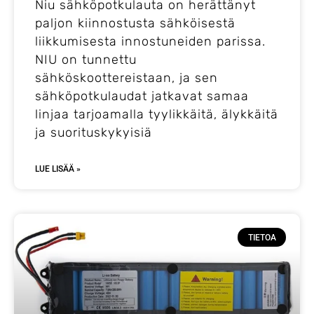
Niu sähköpotkulauta on herättänyt
paljon kiinnostusta sähköisestä
liikkumisesta innostuneiden parissa.
NIU on tunnettu
sähköskoottereistaan, ja sen
sähköpotkulaudat jatkavat samaa
linjaa tarjoamalla tyylikkäitä, älykkäitä
ja suorituskykyisiä
LUE LISÄÄ »
TIETOA