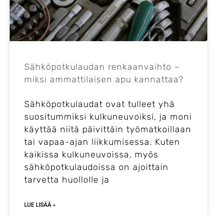
Sähköpotkulaudan renkaanvaihto –
miksi ammattilaisen apu kannattaa?
Sähköpotkulaudat ovat tulleet yhä
suositummiksi kulkuneuvoiksi, ja moni
käyttää niitä päivittäin työmatkoillaan
tai vapaa-ajan liikkumisessa. Kuten
kaikissa kulkuneuvoissa, myös
sähköpotkulaudoissa on ajoittain
tarvetta huollolle ja
LUE LISÄÄ »