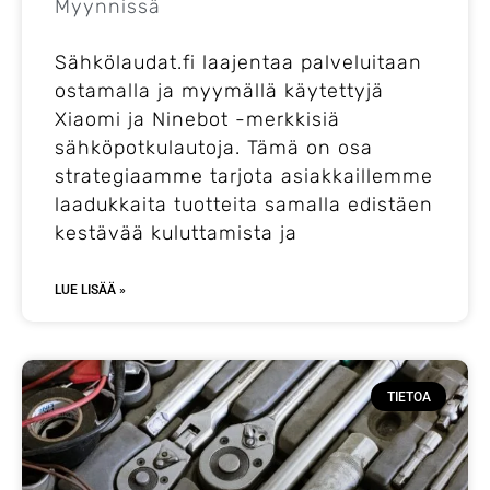
Myynnissä
Sähkölaudat.fi laajentaa palveluitaan
ostamalla ja myymällä käytettyjä
Xiaomi ja Ninebot -merkkisiä
sähköpotkulautoja. Tämä on osa
strategiaamme tarjota asiakkaillemme
laadukkaita tuotteita samalla edistäen
kestävää kuluttamista ja
LUE LISÄÄ »
TIETOA