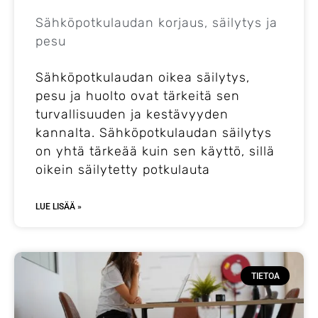
Sähköpotkulaudan korjaus, säilytys ja
pesu
Sähköpotkulaudan oikea säilytys,
pesu ja huolto ovat tärkeitä sen
turvallisuuden ja kestävyyden
kannalta. Sähköpotkulaudan säilytys
on yhtä tärkeää kuin sen käyttö, sillä
oikein säilytetty potkulauta
LUE LISÄÄ »
TIETOA