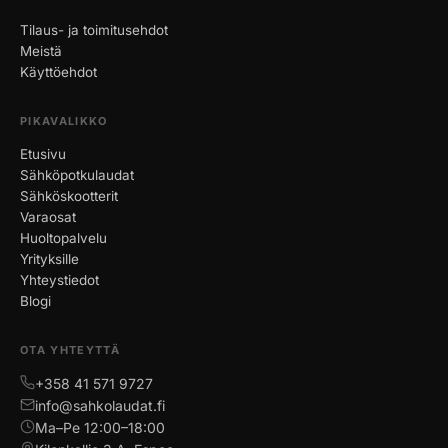
Tilaus- ja toimitusehdot
Meistä
Käyttöehdot
PIKAVALIKKO
Etusivu
Sähköpotkulaudat
Sähköskootterit
Varaosat
Huoltopalvelu
Yrityksille
Yhteystiedot
Blogi
OTA YHTEYTTÄ
+358 41 571 9727
info@sahkolaudat.fi
Ma–Pe 12:00–18:00