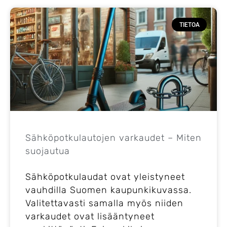
TIETOA
Sähköpotkulautojen varkaudet – Miten
suojautua
Sähköpotkulaudat ovat yleistyneet
vauhdilla Suomen kaupunkikuvassa.
Valitettavasti samalla myös niiden
varkaudet ovat lisääntyneet