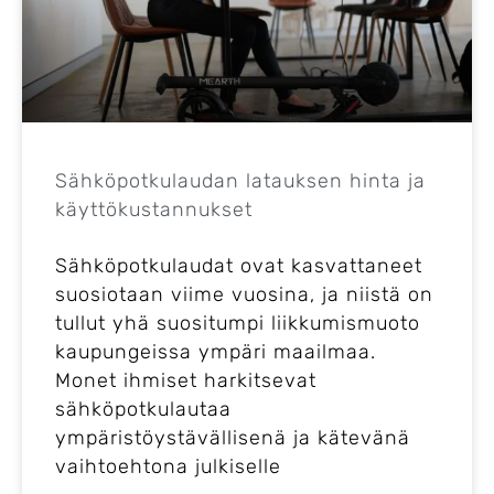
Sähköpotkulaudan latauksen hinta ja
käyttökustannukset
Sähköpotkulaudat ovat kasvattaneet
suosiotaan viime vuosina, ja niistä on
tullut yhä suositumpi liikkumismuoto
kaupungeissa ympäri maailmaa.
Monet ihmiset harkitsevat
sähköpotkulautaa
ympäristöystävällisenä ja kätevänä
vaihtoehtona julkiselle