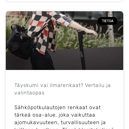
TIETOA
Täyskumi vai ilmarenkaat? Vertailu ja
valintaopas
Sähköpotkulautojen renkaat ovat
tärkeä osa-alue, joka vaikuttaa
ajomukavuuteen, turvallisuuteen ja