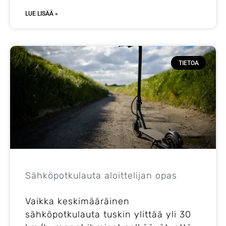
LUE LISÄÄ »
TIETOA
Sähköpotkulauta aloittelijan opas
Vaikka keskimääräinen
sähköpotkulauta tuskin ylittää yli 30