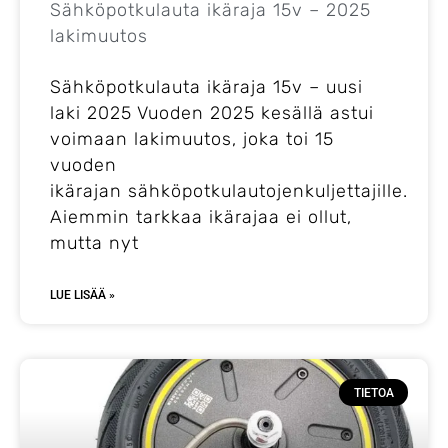
Sähköpotkulauta ikäraja 15v – 2025
lakimuutos
Sähköpotkulauta ikäraja 15v – uusi
laki 2025 Vuoden 2025 kesällä astui
voimaan lakimuutos, joka toi 15
vuoden
ikärajan sähköpotkulautojenkuljettajille.
Aiemmin tarkkaa ikärajaa ei ollut,
mutta nyt
LUE LISÄÄ »
TIETOA