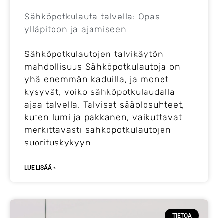
Sähköpotkulauta talvella: Opas
ylläpitoon ja ajamiseen
Sähköpotkulautojen talvikäytön
mahdollisuus Sähköpotkulautoja on
yhä enemmän kaduilla, ja monet
kysyvät, voiko sähköpotkulaudalla
ajaa talvella. Talviset sääolosuhteet,
kuten lumi ja pakkanen, vaikuttavat
merkittävästi sähköpotkulautojen
suorituskykyyn.
LUE LISÄÄ »
TIETOA