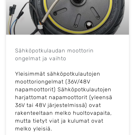
Sähköpotkulaudan moottorin
ongelmat ja vaihto​
Yleisimmät sähköpotkulautojen
moottoriongelmat (36V/48V
napamoottorit) Sähköpotkulautojen
harjattomat napamoottorit (yleensä
36V tai 48V järjestelmissä) ovat
rakenteeltaan melko huoltovapaita,
mutta tietyt viat ja kulumat ovat
melko yleisiä.