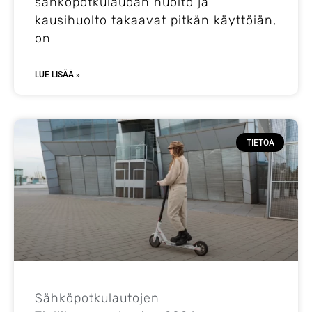
sähköpotkulaudan huolto ja
kausihuolto takaavat pitkän käyttöiän,
on
LUE LISÄÄ »
TIETOA
Sähköpotkulautojen