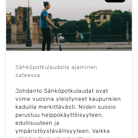
Sähköpotkulaudalla ajaminen
sateessa
Johdanto Sähköpotkulaudat ovat
viime vuosina yleistyneet kaupunkien
kaduilla merkittävästi. Niiden suosio
perustuu helppokäyttöisyyteen,
edullisuuteen ja
ympäristöystävällisyyteen. Vaikka