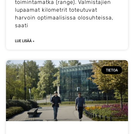
toimintamatka (range). Valmistajien
lupaamat kilometrit toteutuvat
harvoin optimaalisissa olosuhteissa,
saati
LUE LISÄÄ »
TIETOA