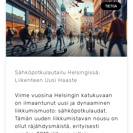
TIETOA
Sähköpotkulautailu Helsingissä:
Liikenteen Uusi Haaste
Viime vuosina Helsingin katukuvaan
on ilmaantunut uusi ja dynaaminen
liikkumismuoto: sähköpotkulaudat.
Tämän uuden liikkumistavan nousu on
ollut räjähdysmäistä, erityisesti