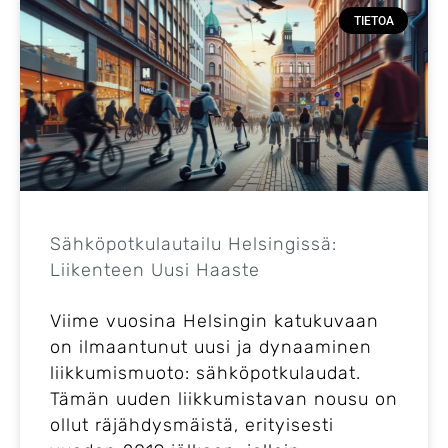
TIETOA
Sähköpotkulautailu Helsingissä:
Liikenteen Uusi Haaste
Viime vuosina Helsingin katukuvaan
on ilmaantunut uusi ja dynaaminen
liikkumismuoto: sähköpotkulaudat.
Tämän uuden liikkumistavan nousu on
ollut räjähdysmäistä, erityisesti