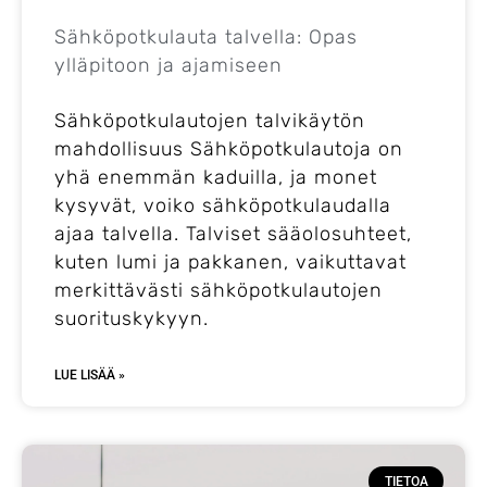
Sähköpotkulauta talvella: Opas
ylläpitoon ja ajamiseen
Sähköpotkulautojen talvikäytön
mahdollisuus Sähköpotkulautoja on
yhä enemmän kaduilla, ja monet
kysyvät, voiko sähköpotkulaudalla
ajaa talvella. Talviset sääolosuhteet,
kuten lumi ja pakkanen, vaikuttavat
merkittävästi sähköpotkulautojen
suorituskykyyn.
LUE LISÄÄ »
TIETOA