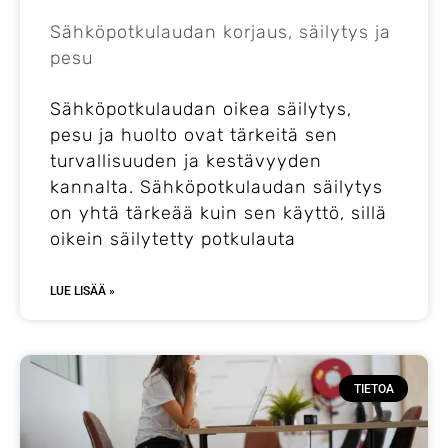
Sähköpotkulaudan korjaus, säilytys ja
pesu
Sähköpotkulaudan oikea säilytys,
pesu ja huolto ovat tärkeitä sen
turvallisuuden ja kestävyyden
kannalta. Sähköpotkulaudan säilytys
on yhtä tärkeää kuin sen käyttö, sillä
oikein säilytetty potkulauta
LUE LISÄÄ »
TIETOA