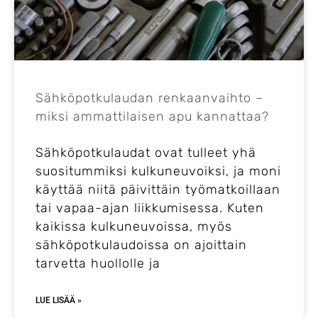
Sähköpotkulaudan renkaanvaihto –
miksi ammattilaisen apu kannattaa?
Sähköpotkulaudat ovat tulleet yhä
suositummiksi kulkuneuvoiksi, ja moni
käyttää niitä päivittäin työmatkoillaan
tai vapaa-ajan liikkumisessa. Kuten
kaikissa kulkuneuvoissa, myös
sähköpotkulaudoissa on ajoittain
tarvetta huollolle ja
LUE LISÄÄ »