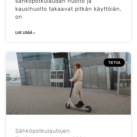
sähköpotkulaudan huolto ja
kausihuolto takaavat pitkän käyttöiän,
on
LUE LISÄÄ »
TIETOA
Sähköpotkulautojen