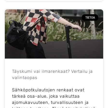
TIETOA
Täyskumi vai ilmarenkaat? Vertailu ja
valintaopas
Sähköpotkulautojen renkaat ovat
tärkeä osa-alue, joka vaikuttaa
ajomukavuuteen, turvallisuuteen ja