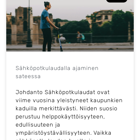
Sähköpotkulaudalla ajaminen
sateessa
Johdanto Sähköpotkulaudat ovat
viime vuosina yleistyneet kaupunkien
kaduilla merkittävästi. Niiden suosio
perustuu helppokäyttöisyyteen,
edullisuuteen ja
ympäristöystävällisyyteen. Vaikka