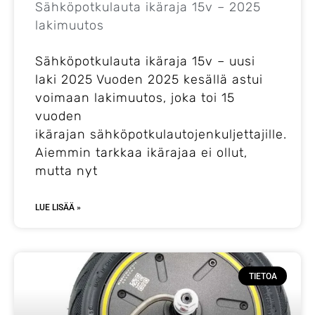
Sähköpotkulauta ikäraja 15v – 2025
lakimuutos
Sähköpotkulauta ikäraja 15v – uusi
laki 2025 Vuoden 2025 kesällä astui
voimaan lakimuutos, joka toi 15
vuoden
ikärajan sähköpotkulautojenkuljettajille.
Aiemmin tarkkaa ikärajaa ei ollut,
mutta nyt
LUE LISÄÄ »
TIETOA