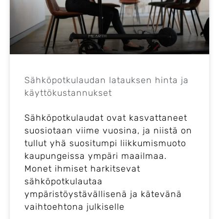
Sähköpotkulaudan latauksen hinta ja
käyttökustannukset
Sähköpotkulaudat ovat kasvattaneet
suosiotaan viime vuosina, ja niistä on
tullut yhä suositumpi liikkumismuoto
kaupungeissa ympäri maailmaa.
Monet ihmiset harkitsevat
sähköpotkulautaa
ympäristöystävällisenä ja kätevänä
vaihtoehtona julkiselle