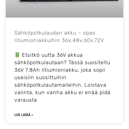
Sähköpotkulaudan akku – opas
litiumioniakkuihin 36v,48v,60v,72V
Etsitkö uutta 36V akkua
sähköpotkulautaan? Tässä suositeltu
36V 7.8Ah litiumioniakku, joka sopii
useisiin suosittuihin
sähköpotkulautamalleihin. Loistava
valinta, kun vanha akku ei enää pidä
varausta
LUE LISÄÄ »