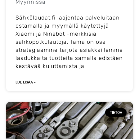
Myynnissä
Sähkölaudat.fi laajentaa palveluitaan
ostamalla ja myymällä käytettyjä
Xiaomi ja Ninebot -merkkisiä
sähköpotkulautoja. Tämä on osa
strategiaamme tarjota asiakkaillemme
laadukkaita tuotteita samalla edistäen
kestävää kuluttamista ja
LUE LISÄÄ »
TIETOA