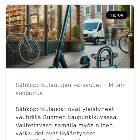
TIETOA
Sähköpotkulautojen varkaudet – Miten
suojautua
Sähköpotkulaudat ovat yleistyneet
vauhdilla Suomen kaupunkikuvassa.
Valitettavasti samalla myös niiden
varkaudet ovat lisääntyneet