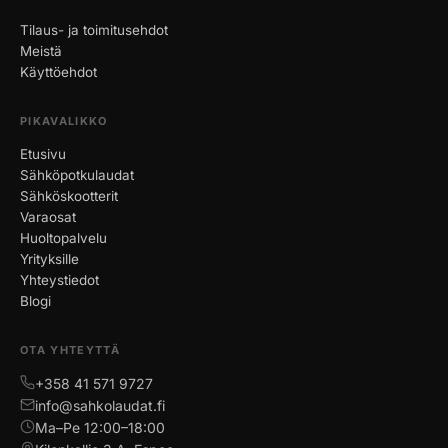
Tilaus- ja toimitusehdot
Meistä
Käyttöehdot
PIKAVALIKKO
Etusivu
Sähköpotkulaudat
Sähköskootterit
Varaosat
Huoltopalvelu
Yrityksille
Yhteystiedot
Blogi
OTA YHTEYTTÄ
+358 41 571 9727
info@sahkolaudat.fi
Ma–Pe 12:00–18:00