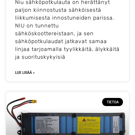
Niu sähköpotkulauta on herättänyt
paljon kiinnostusta sähköisestä
liikkumisesta innostuneiden parissa.
NIU on tunnettu
sähköskoottereistaan, ja sen
sähköpotkulaudat jatkavat samaa
linjaa tarjoamalla tyylikkäitä, älykkäitä
ja suorituskykyisiä
LUE LISÄÄ »
TIETOA