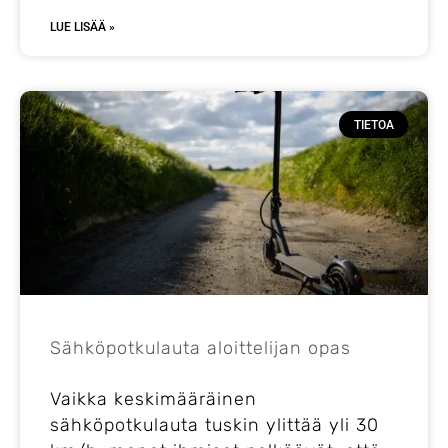
LUE LISÄÄ »
TIETOA
Sähköpotkulauta aloittelijan opas
Vaikka keskimääräinen
sähköpotkulauta tuskin ylittää yli 30