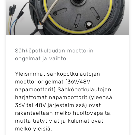
Sähköpotkulaudan moottorin
ongelmat ja vaihto​
Yleisimmät sähköpotkulautojen
moottoriongelmat (36V/48V
napamoottorit) Sähköpotkulautojen
harjattomat napamoottorit (yleensä
36V tai 48V järjestelmissä) ovat
rakenteeltaan melko huoltovapaita,
mutta tietyt viat ja kulumat ovat
melko yleisiä.