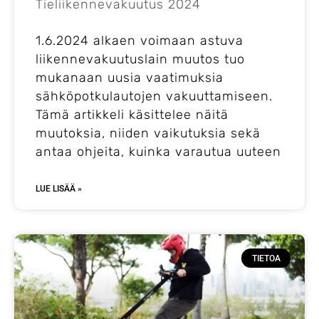
Tieliikennevakuutus 2024
1.6.2024 alkaen voimaan astuva
liikennevakuutuslain muutos tuo
mukanaan uusia vaatimuksia
sähköpotkulautojen vakuuttamiseen.
Tämä artikkeli käsittelee näitä
muutoksia, niiden vaikutuksia sekä
antaa ohjeita, kuinka varautua uuteen
LUE LISÄÄ »
TIETOA