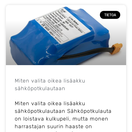
TIETOA
Miten valita oikea lisäakku
sähköpotkulautaan
Miten valita oikea lisäakku
sähköpotkulautaan Sähköpotkulauta
on loistava kulkupeli, mutta monen
harrastajan suurin haaste on