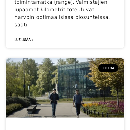
toimintamatka (range). Valmistajien
lupaamat kilometrit toteutuvat
harvoin optimaalisissa olosuhteissa,
saati
LUE LISÄÄ »
TIETOA