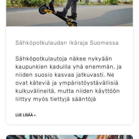
Sähköpotkulaudan Ikäraja Suomessa
Sähköpotkulautoja näkee nykyään
kaupunkien kaduilla yhä enemmän, ja
niiden suosio kasvaa jatkuvasti. Ne
ovat käteviä ja ympäristöystävällisiä
kulkuvälineitä, mutta niiden käyttöön
liittyy myös tiettyjä sääntöjä
LUE LISÄÄ »