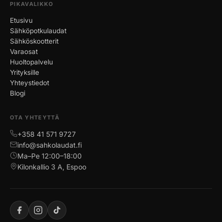
PIKAVALIKKO
Etusivu
Sähköpotkulaudat
Sähköskootterit
Varaosat
Huoltopalvelu
Yrityksille
Yhteystiedot
Blogi
OTA YHTEYTTÄ
+358 41 571 9727
info@sahkolaudat.fi
Ma–Pe 12:00–18:00
Kilonkallio 3 A, Espoo