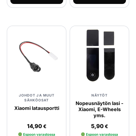
JOHDOT JA MUUT
NÄYTÖT
SÄHKÖOSAT
Nopeusnäytön lasi -
Xiaomi latausportti
Xiaomi, E-Wheels
yms.
14,90
5,90
€
€
Espoon varastossa
Espoon varastossa