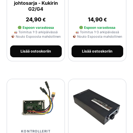
johtosarja - Kukirin
G2/G4
24,90
14,90
€
€
Espoon varastossa
Espoon varastossa
Toimitus 1–3 arkipäivässä
Toimitus 1–3 arkipäivässä
Nouto Espoosta mahdollinen
Nouto Espoosta mahdollinen
Lisää ostoskoriin
Lisää ostoskoriin
KONTROLLERIT